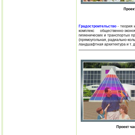
Проек
Градостроительство
- теория 
комплекс общественно-эконом
гигиенических и транспортых п
(прямоугольная, радиально-коль
ландшафтная архитектура и т. д
Проект ча