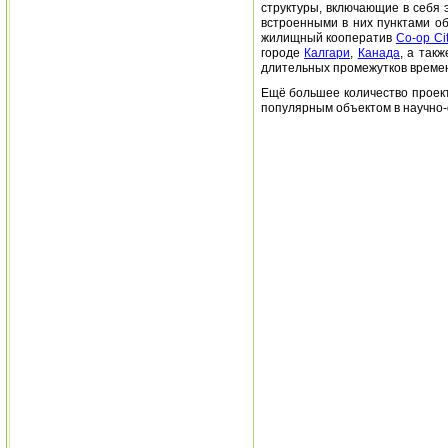
структуры, включающие в себя 
встроенными в них пунктами о
жилищный кооператив
Co-op Ci
городе
Калгари
,
Канада
, а так
длительных промежутков време
Ещё большее количество проект
популярным объектом в научно-