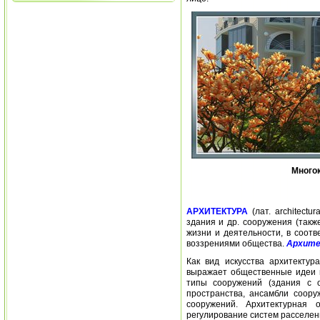
Много
АРХИТЕКТУРА
(лат. architectu
здания и др. сооружения (такж
жизни и деятельности, в соот
воззрениями общества.
Архите
Как вид искусства архитектур
выражает общественные идеи в
типы сооружений (здания с 
пространства, ансамбли соору
сооружений. Архитектурная 
регулирование систем расселен