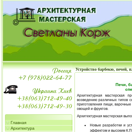
Устройство барбекю, печей, 
Печи, б
спе
Архитектурная мастерская п
возведению различных типов со
приготовления пищи, варочные
овощей и фруктов.
Архитектурная мастерская выпо
Главная
Новые разработки и ус
Архитектура
эффектом и высоким К.П.