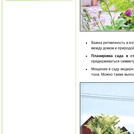
Важна ритмичность в из
между домом и природой
Планировка сада в с
придерживаться симметр
Мощение в саду модерн 
тона. Можно также выпол