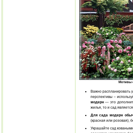
Мотивы 
Важно распланировать уч
перспективы – использу
модерн
— это дополнит
жилья, то и сад являетс
Для сада модерн обы
(красная или розовая), 
Украшайте сад коваными 