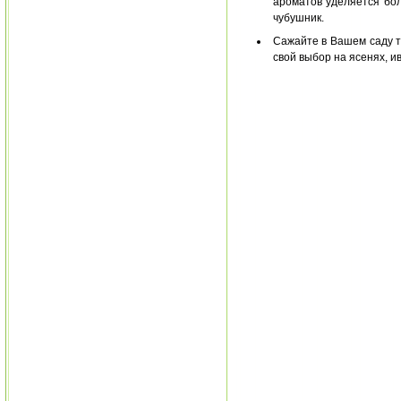
ароматов уделяется бол
чубушник.
Сажайте в Вашем саду т
свой выбор на ясенях, и