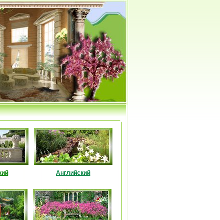
кий
Английский