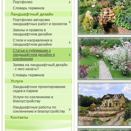
Портфолио
Словарь терминов
Ландшафтный дизайн
Портфолио авторских
ландшафтных работ и проектов
Законы и правила в
ландшафтном дизайне
Стили и направления в
ландшафтном дизайне
Статьи и публикации о
ландшафтном дизайне и
озеленении
Заявка на ландшафтный дизайн
- с чего начать?
Словарь терминов
Услуги
Ландшафтное проектирование
садов и парков
Услуги по озеленению и
благоустройству
Ландшафтные работы по
озеленению и благоустройству
Контакты