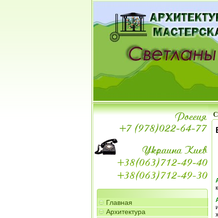
С
Главная
Архитектура