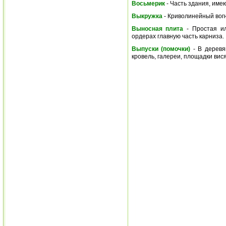
Восьмерик
- Часть здания, име
Выкружка
- Криволинейный вогн
Выносная плита
- Простая ил
ордерах главную часть карниза.
Выпуски (помочки)
- В деревя
кровель, галереи, площадки вися