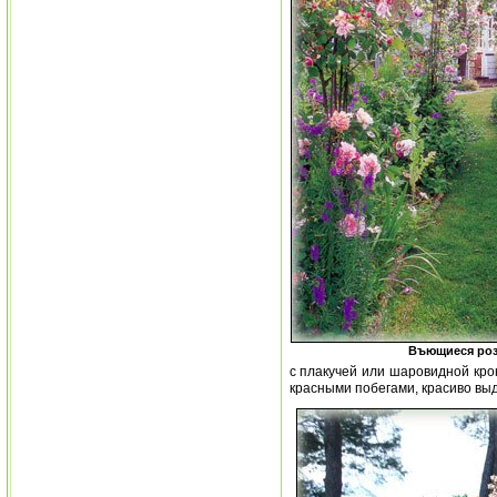
Въющиеся ро
с плакучей или шаровидной кро
красными побегами, красиво вы