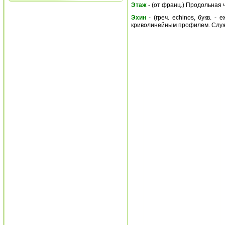
Этаж
- (от франц.) Продольная 
Эхин
- (греч. echinos, букв. 
криволинейным профилем. Служи