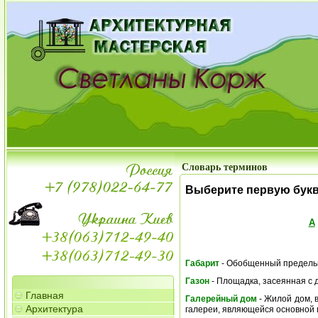
Словарь терминов
Выберите первую бук
А
Габарит
- Обобщенный предельны
Газон
- Площадка, засеянная с 
Главная
Галерейный дом
- Жилой дом, 
Архитектура
галереи, являющейся основной 