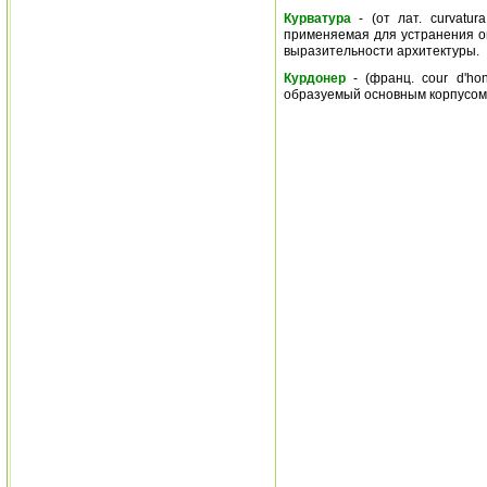
Курватура
- (от лат. curvatur
применяемая для устранения оп
выразительности архитектуры.
Курдонер
- (франц. cour d'ho
образуемый основным корпусом