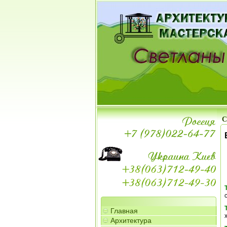
С
Главная
Архитектура