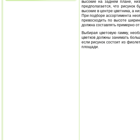
высокие на заднем плане, ни
предполагается, что рисунок б
высокие в центре цветника, а низ
При подборе ассортимента нео
превосходить по высоте ширин
должна составлять примерно от
Выбирая цветовую гамму, необ
цветков должны занимать боль
если рисунок состоит из фиоле
площади.