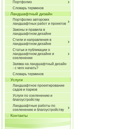
Портфолио
Словарь терминов
Ландшафтный дизайн
Портфолио авторских
ландшафтных работ и проектов
Законы и правила в
ландшафтном дизайне
Стили и направления в
ландшафтном дизайне
Статьи и публикации о
ландшафтном дизайне и
озеленении
Заявка на ландшафтный дизайн
- с чего начать?
Словарь терминов
Услуги
Ландшафтное проектирование
садов и парков
Услуги по озеленению и
благоустройству
Ландшафтные работы по
озеленению и благоустройству
Контакты