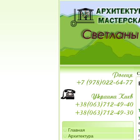
С
Главная
Архитектура